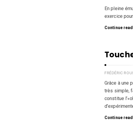
En pleine ém
exercice pour 
Continue read
Touche
FRÉDÉRIC RO
Grâce à une p
très simple, 
constitue l’«
d’expérimente
Continue read