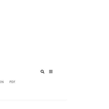
ON
PDF