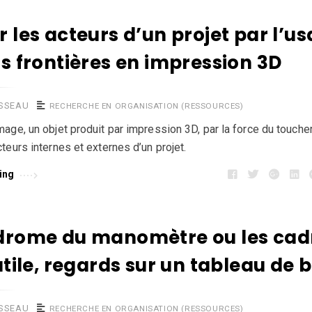
 les acteurs d’un projet par l’u
ts frontières en impression 3D
USSEAU
RECHERCHE EN ORGANISATION (RESSOURCES)
mage, un objet produit par impression 3D, par la force du touche
teurs internes et externes d’un projet.
ing
drome du manomètre ou les cad
utile, regards sur un tableau de 
USSEAU
RECHERCHE EN ORGANISATION (RESSOURCES)