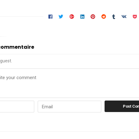
 commentaire
guest.