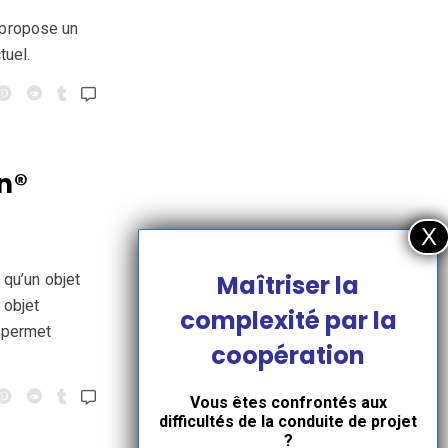
 propose un
tuel.
n®
Maîtriser la
 qu’un objet
 objet
complexité par la
D permet
coopération
Vous êtes confrontés aux
difficultés de la conduite de projet
?