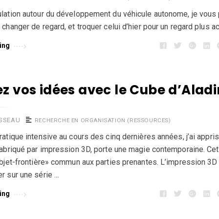
ulation autour du développement du véhicule autonome, je vous
changer de regard, et troquer celui d’hier pour un regard plus ac
ing
z vos idées avec le Cube d’Aladi
USSEAU
RECHERCHE EN ORGANISATION (RESSOURCES)
ratique intensive au cours des cinq dernières années, j’ai appris
fabriqué par impression 3D, porte une magie contemporaine. Cet
objet-frontière» commun aux parties prenantes. L’impression 3
r sur une série …
ing