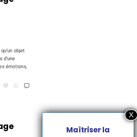
 qu’un objet
s d’une
des émotions,
sage
Maîtriser la