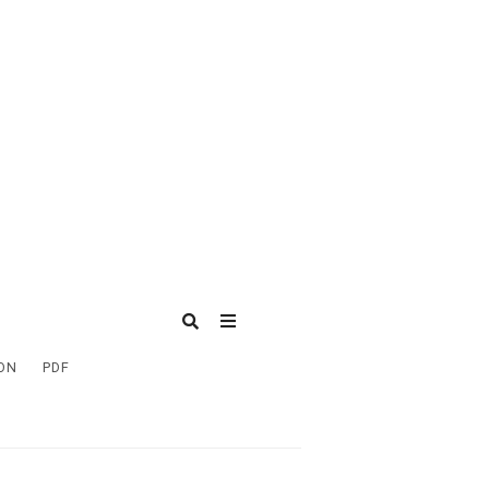
ON
PDF