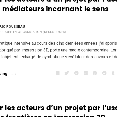
t médiateurs incarnant le sens
RIC ROUSSEAU
HERCHE EN ORGANISATION (RESSOURCES)
ratique intensive au cours des cinq dernières années, j’ai appris
fabriqué par impression 3D, porte une magie contemporaine. Lor
 l’objet est : •chargé de symbolique •révélateur des savoirs et 
ding
 les acteurs d’un projet par l’u