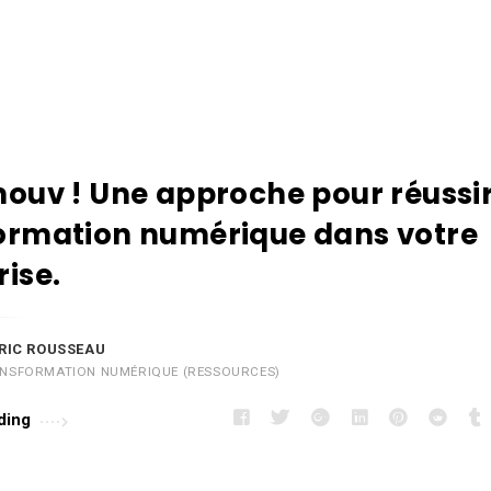
mouv ! Une approche pour réussir
ormation numérique dans votre
rise.
RIC ROUSSEAU
NSFORMATION NUMÉRIQUE (RESSOURCES)
ding