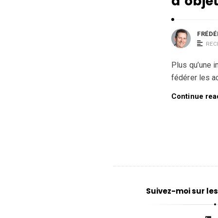
d’obje
FRÉDÉ
REC
Plus qu’une i
fédérer les ac
Continue rea
Suivez-moi sur le