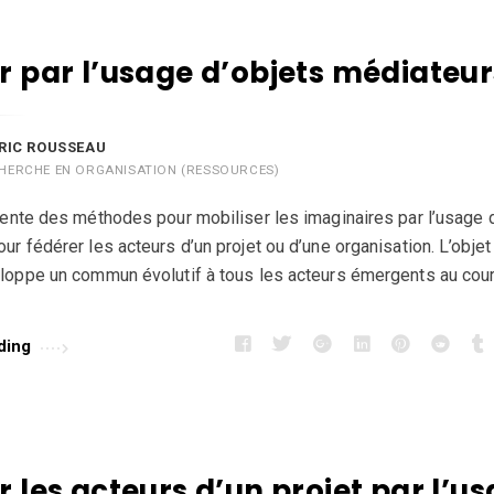
r par l’usage d’objets médiateur
RIC ROUSSEAU
HERCHE EN ORGANISATION (RESSOURCES)
sente des méthodes pour mobiliser les imaginaires par l’usage 
ur fédérer les acteurs d’un projet ou d’une organisation. L’obje
eloppe un commun évolutif à tous les acteurs émergents au cou
ding
 les acteurs d’un projet par l’u