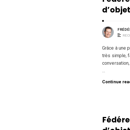
d’obje
FRÉDÉ
REC
Grâce à une p
très simple, 
conversation,
…
Continue rea
Fédérer