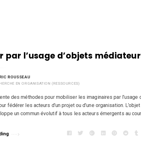
r par l’usage d’objets médiateur
RIC ROUSSEAU
HERCHE EN ORGANISATION (RESSOURCES)
sente des méthodes pour mobiliser les imaginaires par l’usage 
ur fédérer les acteurs d’un projet ou d’une organisation. L’obje
eloppe un commun évolutif à tous les acteurs émergents au cou
ding