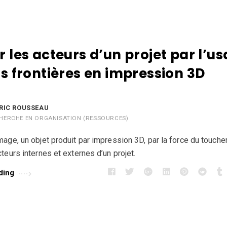
 les acteurs d’un projet par l’u
ts frontières en impression 3D
RIC ROUSSEAU
HERCHE EN ORGANISATION (RESSOURCES)
mage, un objet produit par impression 3D, par la force du touche
teurs internes et externes d’un projet.
ding