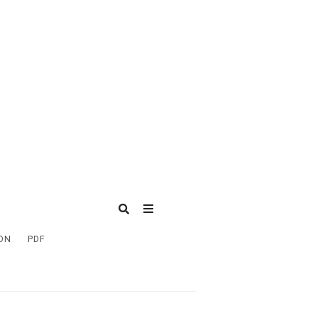
ON
PDF