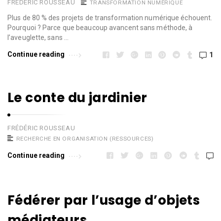
FRÉDÉRIC ROUSSEAU
TRANSFORMATION NUMÉRIQUE
Plus de 80 % des projets de transformation numérique échouent.
Pourquoi ? Parce que beaucoup avancent sans méthode, à
l’aveuglette, sans …
Continue reading
1
Le conte du jardinier
FRÉDÉRIC ROUSSEAU
RECHERCHE EN ORGANISATION (RESSOURCES)
Continue reading
Fédérer par l’usage d’objets
médiateurs