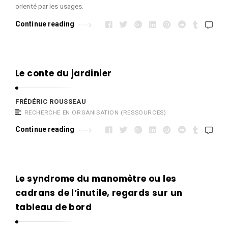
orienté par les usages.
Continue reading
Le conte du jardinier
FRÉDÉRIC ROUSSEAU
RECHERCHE EN ORGANISATION (RESSOURCES)
Continue reading
Le syndrome du manomètre ou les
cadrans de l’inutile, regards sur un
tableau de bord