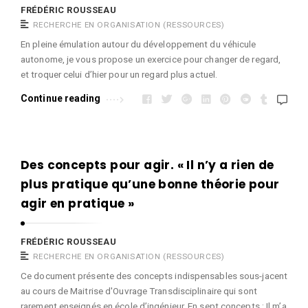
FRÉDÉRIC ROUSSEAU
RECHERCHE EN ORGANISATION (RESSOURCES)
En pleine émulation autour du développement du véhicule
autonome, je vous propose un exercice pour changer de regard,
et troquer celui d’hier pour un regard plus actuel.
Continue reading
Des concepts pour agir. « Il n’y a rien de
plus pratique qu’une bonne théorie pour
agir en pratique »
FRÉDÉRIC ROUSSEAU
RECHERCHE EN ORGANISATION (RESSOURCES)
Ce document présente des concepts indispensables sous-jacent
au cours de Maitrise d'Ouvrage Transdisciplinaire qui sont
rarement enseignés en école d’ingénieur. En sept concepts : Il m’a